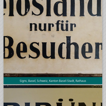
Signs, Basel, Schweiz, Kanton Basel-Stadt, Rathaus