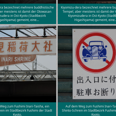
ra bezeichnet mehrere buddhistische
Kiyomizu-dera bezeichnet mehrere bu
er meistens ist damit der Otowasan
Tempel, aber meistens ist damit der
zudera in Ost-Kyoto (Stadtbezirk
Kiyomizudera in Ost-Kyoto (Stadt
gashiyama) gemeint, eine…
Higashiyama) gemeint, eine
Weg zum Fushimi Inari-Taisha, ein
Auf dem Weg zum Fushimi Inari-Tai
ein im Stadtbezirk Fushimi der Stadt
Shinto-Schrein im Stadtbezirk Fushimi
Kyoto.
Kyoto.