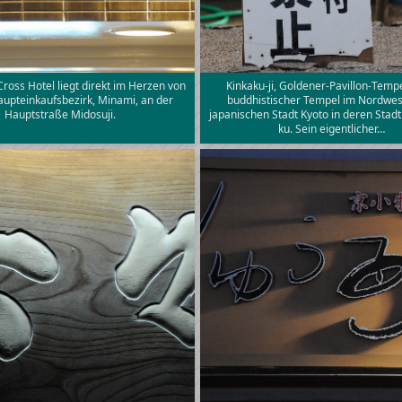
ross Hotel liegt direkt im Herzen von
Kinkaku-ji, Goldener-Pavillon-Tempel
upteinkaufsbezirk, Minami, an der
buddhistischer Tempel im Nordwes
Hauptstraße Midosuji.
japanischen Stadt Kyoto in deren Stadt
ku. Sein eigentlicher…