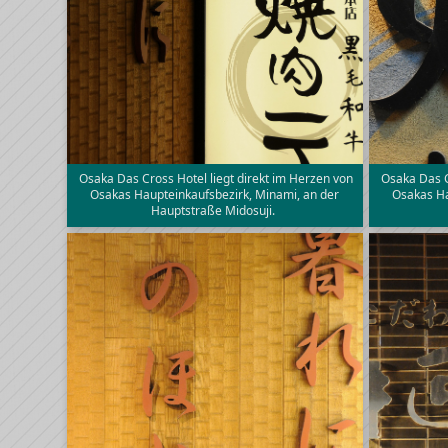
Osaka Das Cross Hotel liegt direkt im Herzen von
Osaka Das C
Osakas Haupteinkaufsbezirk, Minami, an der
Osakas Ha
Hauptstraße Midosuji.