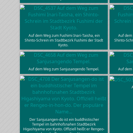
Auf dem Weg zum Fushimi Inari-Taisha, ein
Auf dem 
Shinto-Schrein im Stadtbezirk Fushimi der Stadt
Shinto-Schr
Kyoto.
Auf dem Weg zum Sanjusangendo Tempel.
Auf dem
Der Sanjusangen-do ist ein buddhistischer
Tempel im bahnhofsnahen Stadtbezirk
Higashiyama von Kyoto. Offiziell heißt er Rengeo-