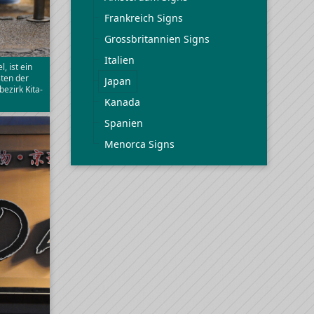
Frankreich Signs
Grossbritannien Signs
Italien
, ist ein
ten der
Japan
bezirk Kita-
Kanada
Spanien
Menorca Signs