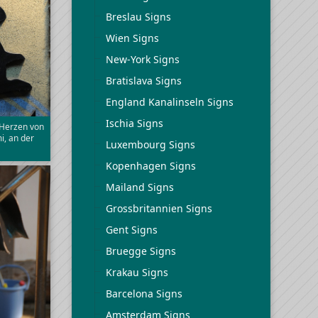
Breslau Signs
Wien Signs
New-York Signs
Bratislava Signs
England Kanalinseln Signs
Ischia Signs
 Herzen von
i, an der
Luxembourg Signs
Kopenhagen Signs
Mailand Signs
Grossbritannien Signs
Gent Signs
Bruegge Signs
Krakau Signs
Barcelona Signs
Amsterdam Signs