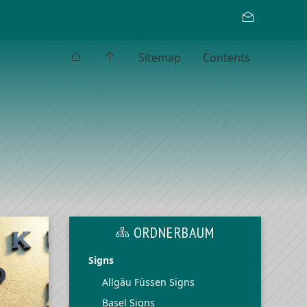
Sitemap
Contents
ORDNERBAUM
Signs
Allgäu Füssen Signs
Basel Signs