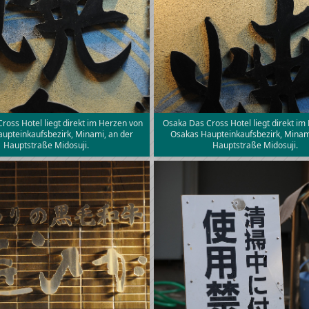
ross Hotel liegt direkt im Herzen von
Osaka Das Cross Hotel liegt direkt im
upteinkaufsbezirk, Minami, an der
Osakas Haupteinkaufsbezirk, Minam
Hauptstraße Midosuji.
Hauptstraße Midosuji.