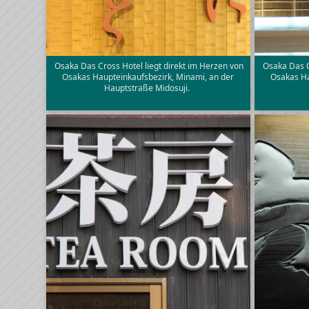
Osaka Das Cross Hotel liegt direkt im Herzen von
Osaka Das C
Osakas Haupteinkaufsbezirk, Minami, an der
Osakas Ha
Hauptstraße Midosuji.