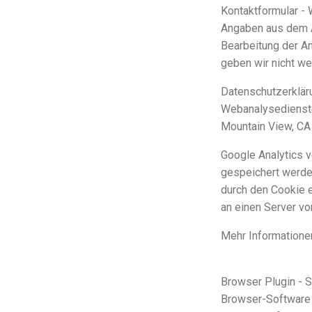
Kontaktformular -
Angaben aus dem A
Bearbeitung der An
geben wir nicht we
Datenschutzerkläru
Webanalysedienste
Mountain View, CA
Google Analytics v
gespeichert werde
durch den Cookie 
an einen Server vo
Mehr Informatione
Datenschutzerklär
Browser Plugin -
S
Browser-Software v