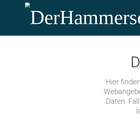
© Copyright 2019 / Alle 
D
Hier finde
Webangebot
Daten. Fal
l