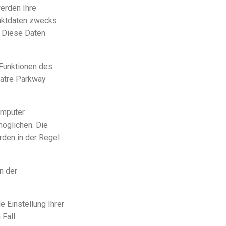
erden Ihre
taktdaten zwecks
. Diese Daten
Funktionen des
eatre Parkway
omputer
öglichen. Die
rden in der Regel
n der
 Einstellung Ihrer
 Fall