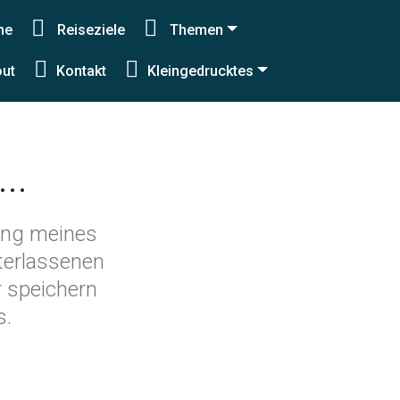
me
Reiseziele
Themen
akt
/
Datenschutzerklärung
ut
Kontakt
Kleingedrucktes
..
zung meines
terlassenen
r speichern
s.