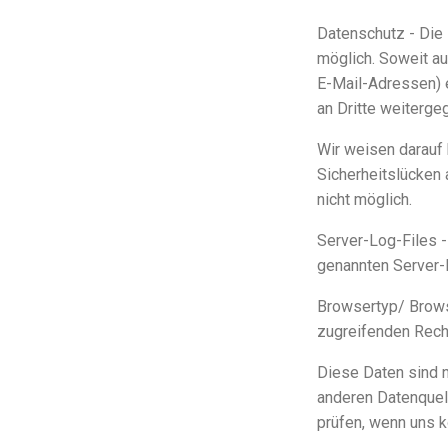
Datenschutz -
Die
möglich. Soweit a
E-Mail-Adressen) e
an Dritte weiterg
Wir weisen darauf 
Sicherheitslücken 
nicht möglich.
Server-Log-Files 
genannten Server-L
Browsertyp/ Brow
zugreifenden Rec
Diese Daten sind 
anderen Datenquell
prüfen, wenn uns 