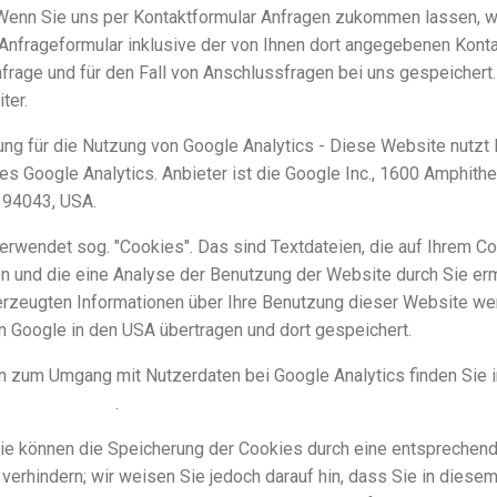
Wenn Sie uns per Kontaktformular Anfragen zukommen lassen, w
nfrageformular inklusive der von Ihnen dort angegebenen Kon
frage und für den Fall von Anschlussfragen bei uns gespeichert
iter.
ng für die Nutzung von Google Analytics -
Diese Website nutzt 
s Google Analytics. Anbieter ist die Google Inc., 1600 Amphith
 94043, USA.
erwendet sog. "Cookies". Das sind Textdateien, die auf Ihrem C
n und die eine Analyse der Benutzung der Website durch Sie erm
erzeugten Informationen über Ihre Benutzung dieser Website we
n Google in den USA übertragen und dort gespeichert.
n zum Umgang mit Nutzerdaten bei Google Analytics finden Sie i
ung von Google
.
ie können die Speicherung der Cookies durch eine entsprechende
erhindern; wir weisen Sie jedoch darauf hin, dass Sie in diesem