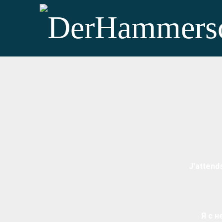
© Copyright 2019 / Alle 
J'attend
Я с 