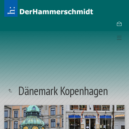
Dänemark Kopenhagen