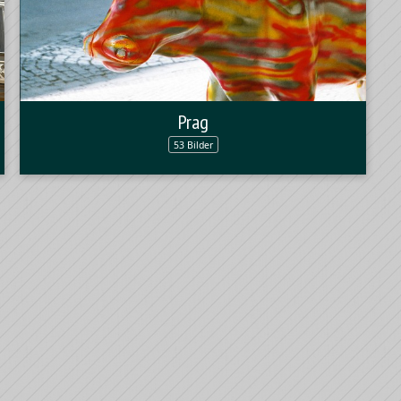
Prag
53 Bilder