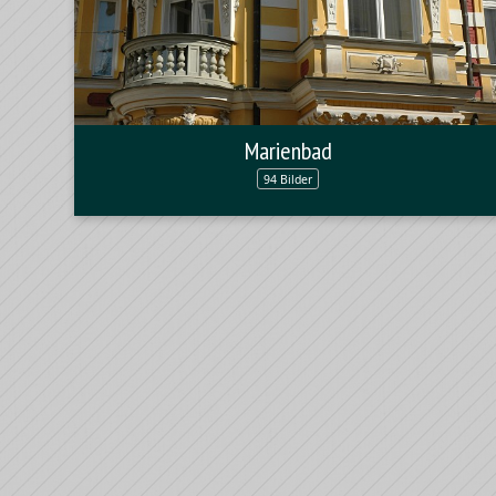
Marienbad
94 Bilder