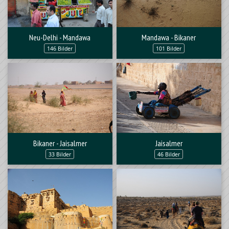
Neu-Delhi - Mandawa
Mandawa - Bikaner
146 Bilder
101 Bilder
Bikaner - Jaisalmer
Jaisalmer
33 Bilder
46 Bilder