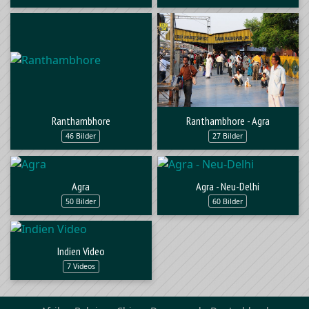
Ranthambhore
Ranthambhore - Agra
46 Bilder
27 Bilder
Agra
Agra - Neu-Delhi
50 Bilder
60 Bilder
Indien Video
7 Videos