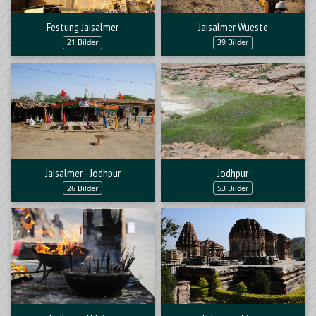
Festung Jaisalmer
Jaisalmer Wueste
21 Bilder
39 Bilder
Jaisalmer - Jodhpur
Jodhpur
26 Bilder
53 Bilder