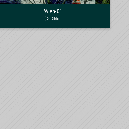
Wien-01
34 Bilder