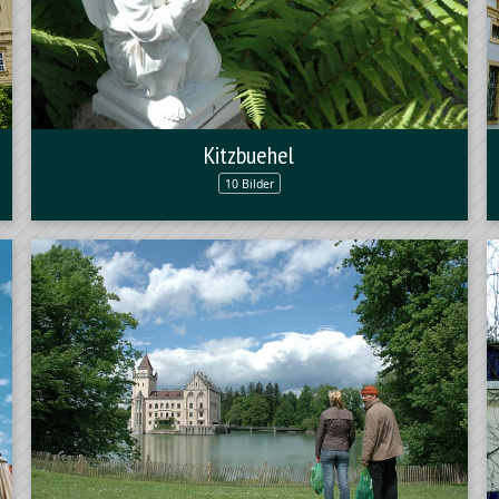
Kitzbuehel
10 Bilder