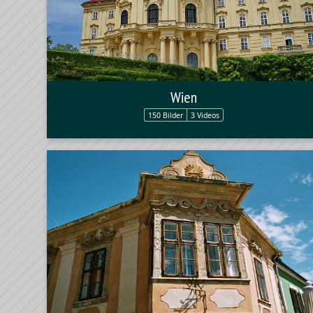
Wien
150 Bilder
3 Videos