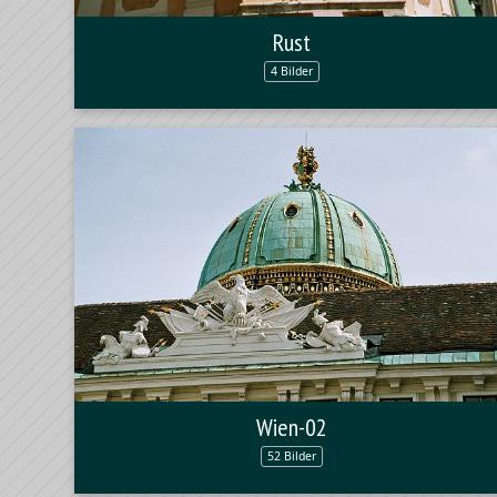
Rust
4 Bilder
Wien-02
52 Bilder