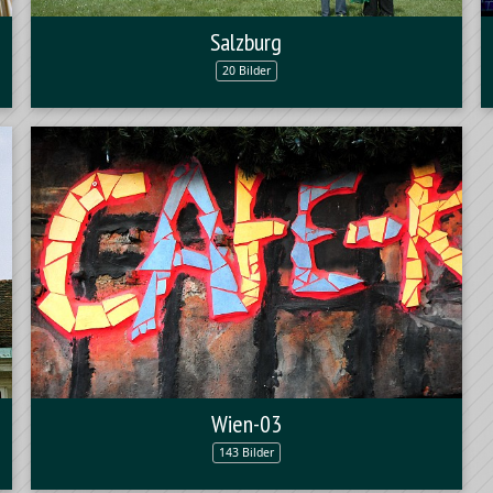
Salzburg
20 Bilder
Wien-03
143 Bilder