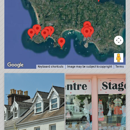
Keyboard shortcuts
Image may be subject to copyright
Terms