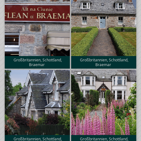
Großbritannien, Schottland,
Großbritannien, Schottland,
Braemar
Braemar
Großbritannien, Schottland,
Großbritannien, Schottland,