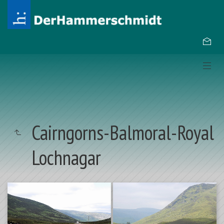
Cairngorns-Balmoral-Royal
Lochnagar