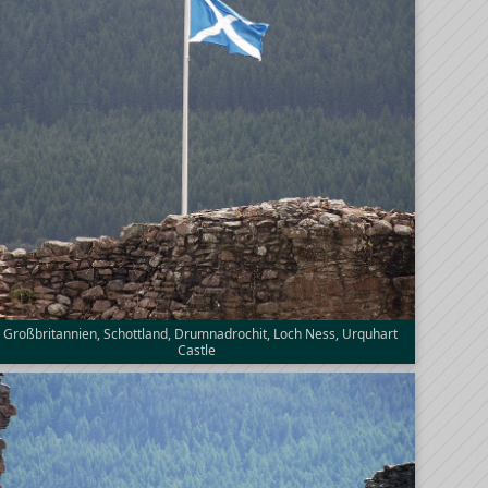
Großbritannien, Schottland, Drumnadrochit, Loch Ness, Urquhart
Castle