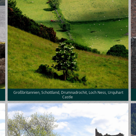
t
Großbritannien, Schottland, Drumnadrochit, Loch Ness, Urquhart
Castle