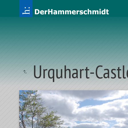
Urquhart-Castl