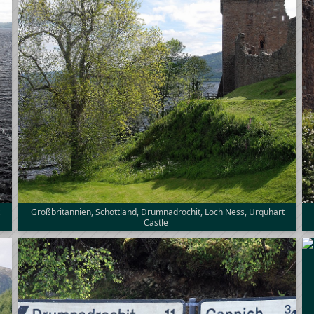
t
Großbritannien, Schottland, Drumnadrochit, Loch Ness, Urquhart
Castle