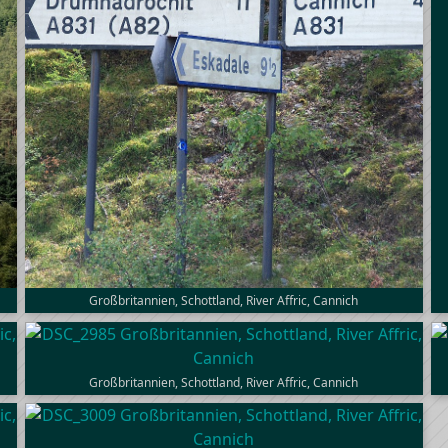
Großbritannien, Schottland, River Affric, Cannich
Großbritannien, Schottland, River Affric, Cannich