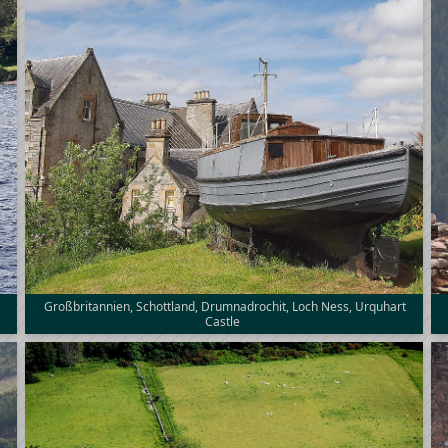
t
Großbritannien, Schottland, Drumnadrochit, Loch Ness, Urquhart
Castle