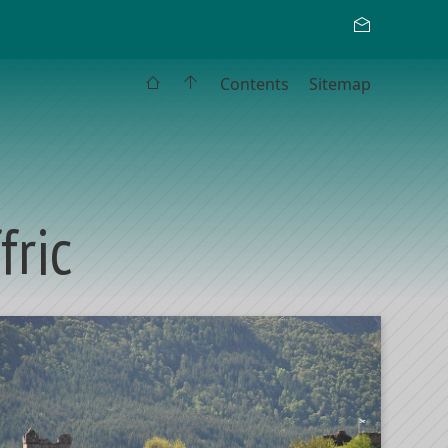
Contents
Sitemap
fric