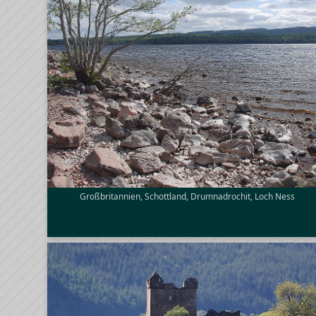
Großbritannien, Schottland, Drumnadrochit, Loch Ness