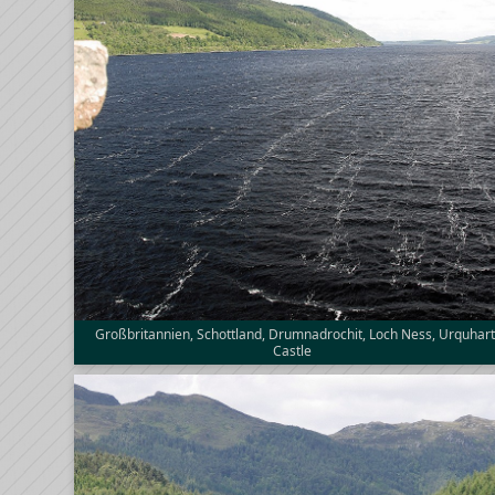
Großbritannien, Schottland, Drumnadrochit, Loch Ness, Urquhar
Castle