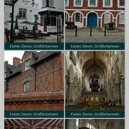
Exeter, Devon, Großbritannien
Exeter, Devon, Großbritannien
Exeter, Devon, Großbritannien
Exeter, Devon, Großbritannien