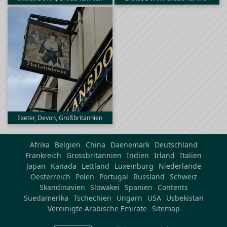
Exeter, Devon, Großbritannien
Afrika
Belgien
China
Daenemark
Deutschland
Frankreich
Grossbritannien
Indien
Irland
Italien
Japan
Kanada
Lettland
Luxemburg
Niederlande
Oesterreich
Polen
Portugal
Russland
Schweiz
Skandinavien
Slowakei
Spanien
Contents
Suedamerika
Tschechien
Ungarn
USA
Usbekistan
Vereinigte Arabische Emirate
Sitemap