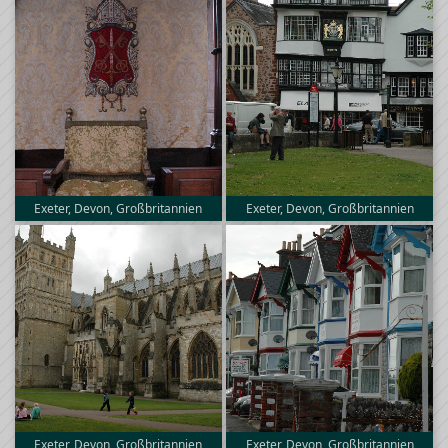
Exeter, Devon, Großbritannien
Exeter, Devon, Großbritannien
Exeter, Devon, Großbritannien
Exeter, Devon, Großbritannien