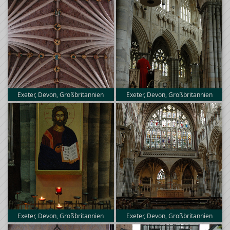
Exeter, Devon, Großbritannien
Exeter, Devon, Großbritannien
Exeter, Devon, Großbritannien
Exeter, Devon, Großbritannien