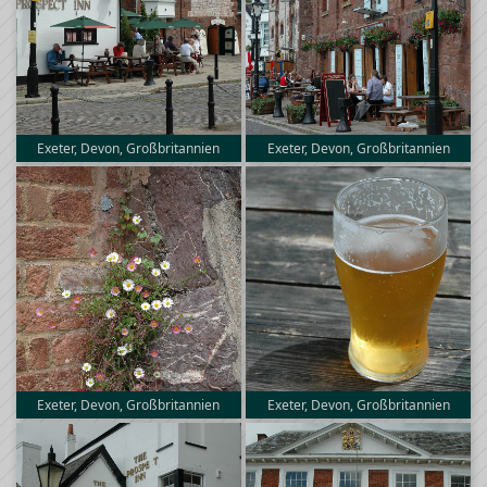
Exeter, Devon, Großbritannien
Exeter, Devon, Großbritannien
Exeter, Devon, Großbritannien
Exeter, Devon, Großbritannien