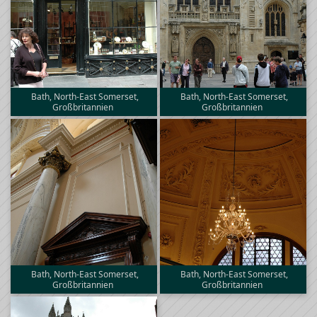
Bath, North-East Somerset,
Bath, North-East Somerset,
Großbritannien
Großbritannien
Bath, North-East Somerset,
Bath, North-East Somerset,
Großbritannien
Großbritannien