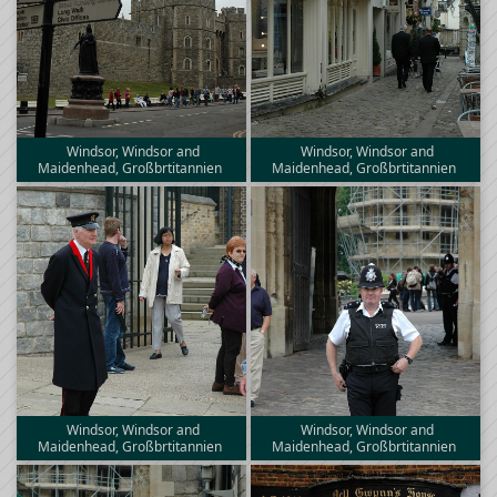
Windsor, Windsor and
Windsor, Windsor and
Maidenhead, Großbrtitannien
Maidenhead, Großbrtitannien
Windsor, Windsor and
Windsor, Windsor and
Maidenhead, Großbrtitannien
Maidenhead, Großbrtitannien