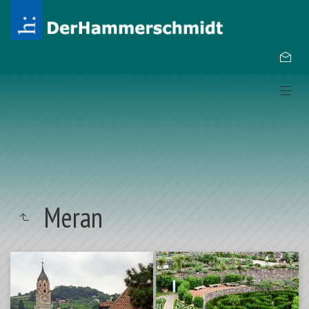
Meran