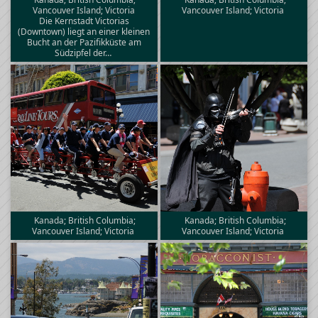
Vancouver Island; Victoria
Vancouver Island; Victoria
Die Kernstadt Victorias
(Downtown) liegt an einer kleinen
Bucht an der Pazifikküste am
Südzipfel der…
Kanada; British Columbia;
Kanada; British Columbia;
Vancouver Island; Victoria
Vancouver Island; Victoria