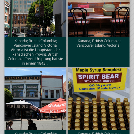
Kanada; British Columbia;
Kanada; British Columbia;
Vancouver Island; Victoria
Vancouver Island; Victoria
Victoria ist die Hauptstadt der
kanadischen Provinz British
Columbia. Ihren Ursprung hat sie
in einem 1843…
Kanada; British Columbia;
Kanada; British Columbia;