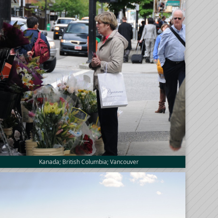
Kanada; British Columbia; Vancouver