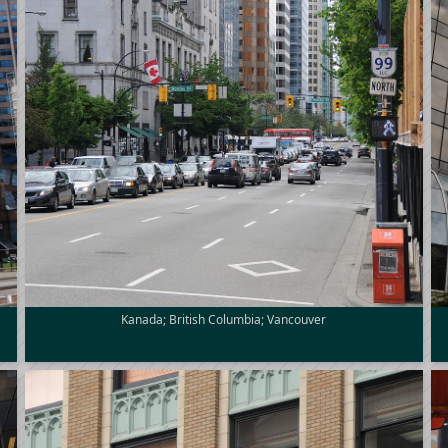
Kanada; British Columbia; Vancouver