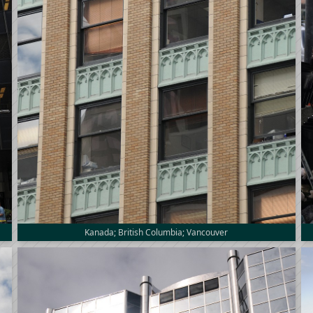
Kanada; British Columbia; Vancouver