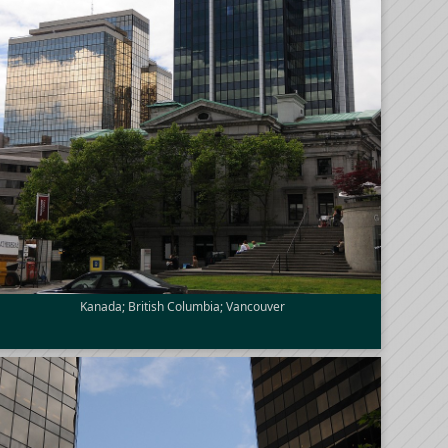
Kanada; British Columbia; Vancouver