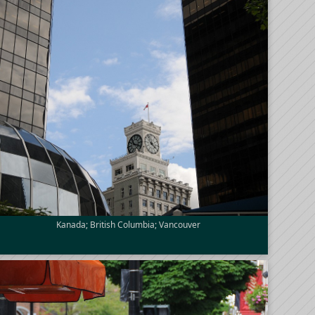
Kanada; British Columbia; Vancouver