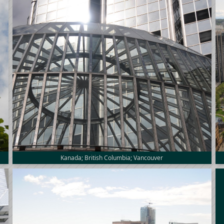
Kanada; British Columbia; Vancouver