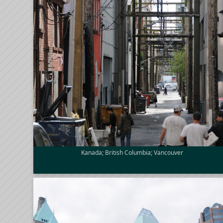
Kanada; British Columbia; Vancouver