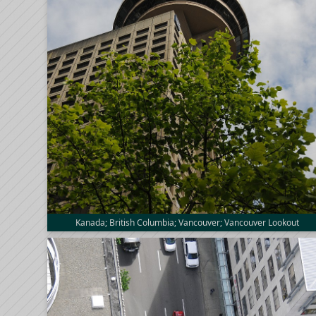
Kanada; British Columbia; Vancouver; Vancouver Lookout