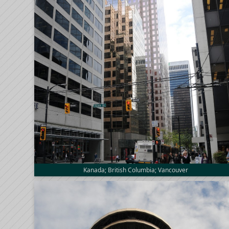
Kanada; British Columbia; Vancouver