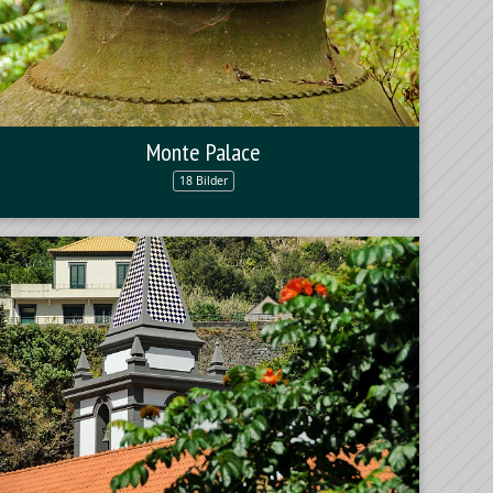
Monte Palace
18 Bilder