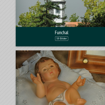
Funchal
59 Bilder