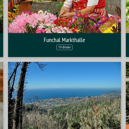
Funchal Markthalle
19 Bilder