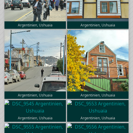
Argentinien, Ushuaia
Argentinien, Ushuaia
Argentinien, Ushuaia
Argentinien, Ushuaia
Argentinien, Ushuaia
Argentinien, Ushuaia