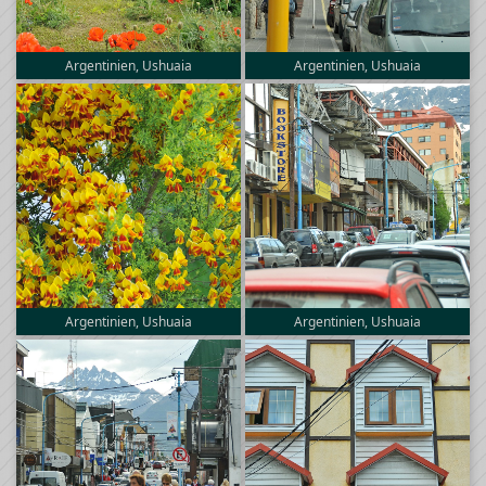
Argentinien, Ushuaia
Argentinien, Ushuaia
Argentinien, Ushuaia
Argentinien, Ushuaia