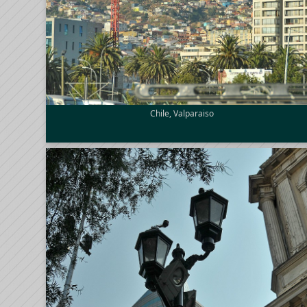
Chile, Valparaiso