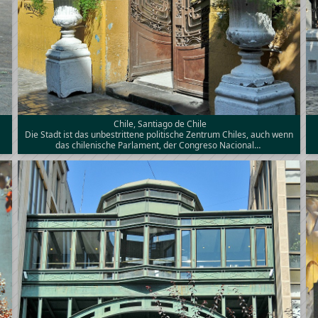
Chile, Santiago de Chile
Die Stadt ist das unbestrittene politische Zentrum Chiles, auch wenn
das chilenische Parlament, der Congreso Nacional…