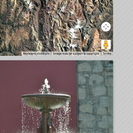
Keyboard shortcuts
Image may be subject to copyright
Terms