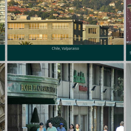
Chile, Valparaiso