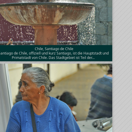
Chile, Santiago de Chile
Santiago de Chile, offiziell und kurz Santiago, ist die Hauptstadt und
Primatstadt von Chile. Das Stadtgebiet ist Teil der…