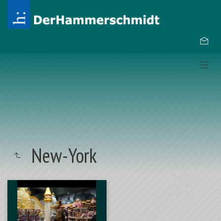
New-York