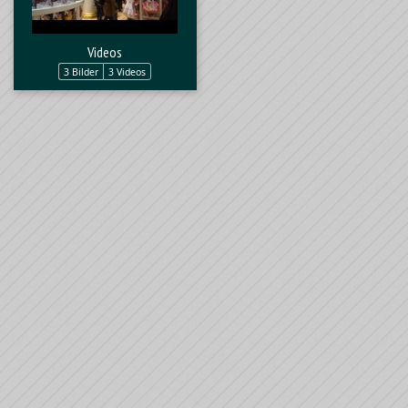
Videos
3 Bilder
3 Videos