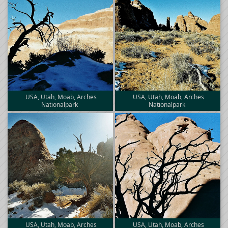
USA, Utah, Moab, Arches
USA, Utah, Moab, Arches
Nationalpark
Nationalpark
USA, Utah, Moab, Arches
USA, Utah, Moab, Arches