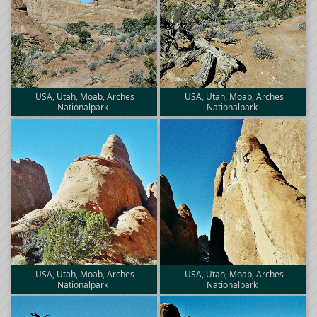
USA, Utah, Moab, Arches
USA, Utah, Moab, Arches
Nationalpark
Nationalpark
USA, Utah, Moab, Arches
USA, Utah, Moab, Arches
Nationalpark
Nationalpark