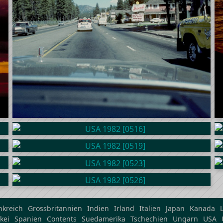
nkreich
Grossbritannien
Indien
Irland
Italien
Japan
Kanada
kei
Spanien
Contents
Suedamerika
Tschechien
Ungarn
USA