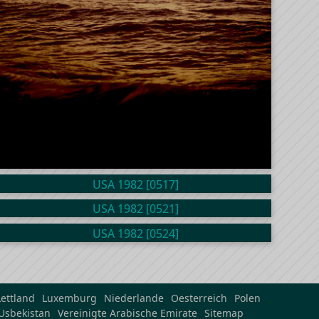
Lettland
Luxemburg
Niederlande
Oesterreich
Polen
Usbekistan
Vereinigte Arabische Emirate
Sitemap