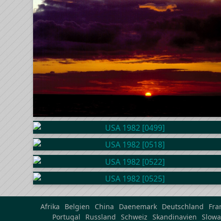
Afrika
Belgien
China
Daenemark
Deutschland
Fra
Portugal
Russland
Schweiz
Skandinavien
Slowa