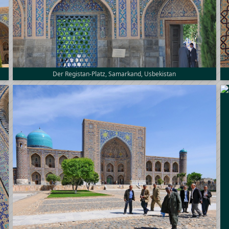
Der Registan-Platz, Samarkand, Usbekistan