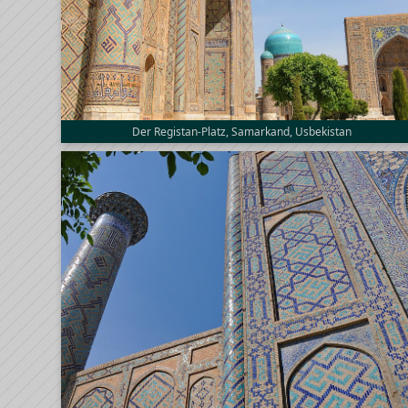
Der Registan-Platz, Samarkand, Usbekistan