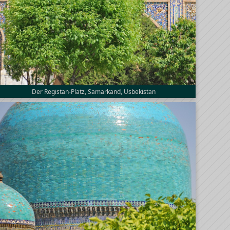
Der Registan-Platz, Samarkand, Usbekistan