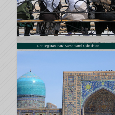
Der Registan-Platz, Samarkand, Usbekistan