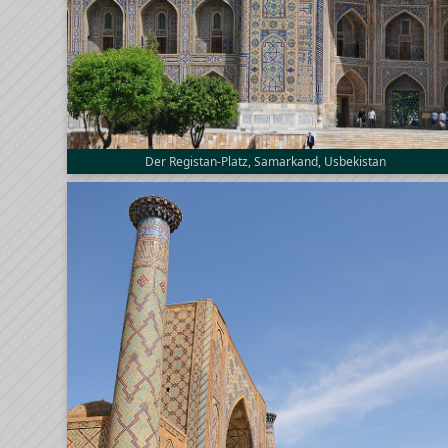
Der Registan-Platz, Samarkand, Usbekistan