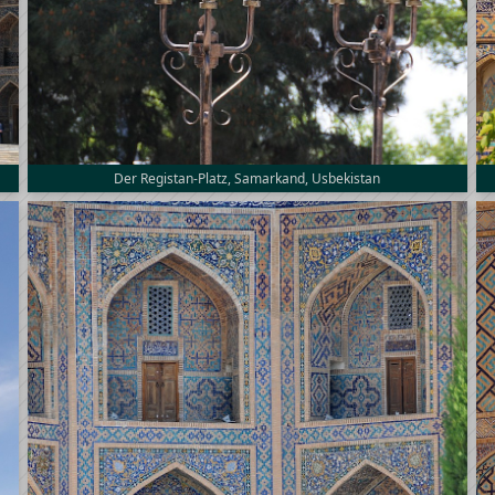
Der Registan-Platz, Samarkand, Usbekistan