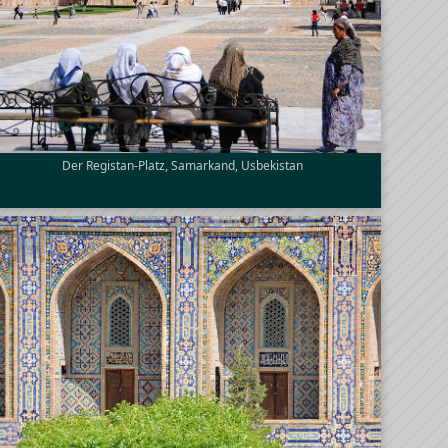
Der Registan-Platz, Samarkand, Usbekistan