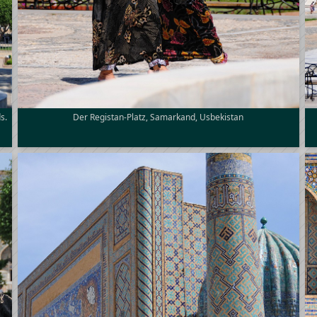
s.
Der Registan-Platz, Samarkand, Usbekistan