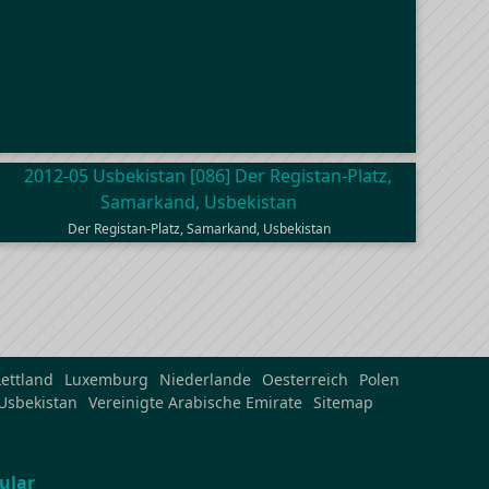
Der Registan-Platz, Samarkand, Usbekistan
Lettland
Luxemburg
Niederlande
Oesterreich
Polen
Usbekistan
Vereinigte Arabische Emirate
Sitemap
ular