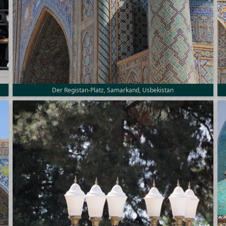
Der Registan-Platz, Samarkand, Usbekistan