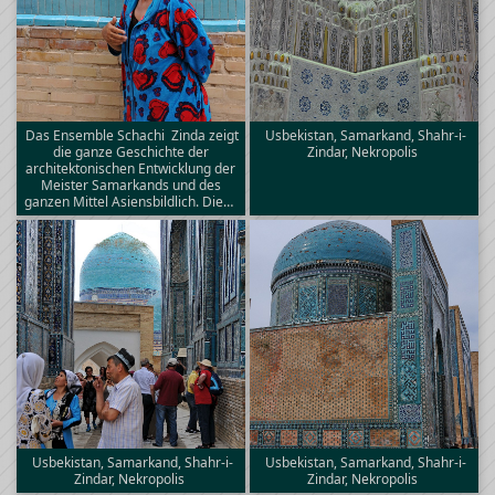
Das Ensemble Schachi  Zinda zeigt
Usbekistan, Samarkand, Shahr-i-
die ganze Geschichte der
Zindar, Nekropolis
architektonischen Entwicklung der
Meister Samarkands und des
ganzen Mittel Asiensbildlich. Die…
Usbekistan, Samarkand, Shahr-i-
Usbekistan, Samarkand, Shahr-i-
Zindar, Nekropolis
Zindar, Nekropolis