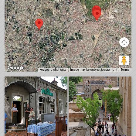
Keyboard shortcuts
Image may be subject to copyright
Terms