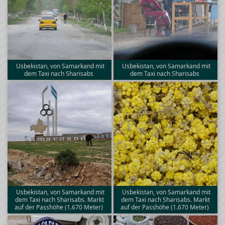
Usbekistan, von Samarkand mit
Usbekistan, von Samarkand mit
dem Taxi nach Sharisabs
dem Taxi nach Sharisabs
Usbekistan, von Samarkand mit
Usbekistan, von Samarkand mit
dem Taxi nach Sharisabs. Markt
dem Taxi nach Sharisabs. Markt
auf der Passhöhe (1.670 Meter)
auf der Passhöhe (1.670 Meter)