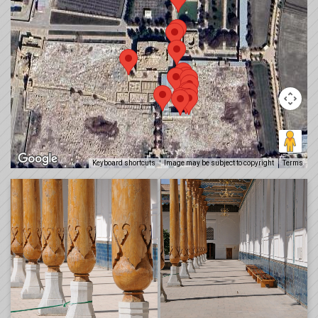
Keyboard shortcuts
Image may be subject to copyright
Terms