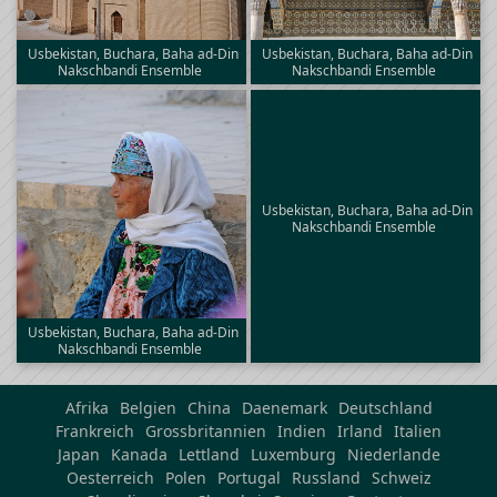
Usbekistan, Buchara, Baha ad-Din
Usbekistan, Buchara, Baha ad-Din
Nakschbandi Ensemble
Nakschbandi Ensemble
Usbekistan, Buchara, Baha ad-Din
Nakschbandi Ensemble
Usbekistan, Buchara, Baha ad-Din
Nakschbandi Ensemble
Afrika
Belgien
China
Daenemark
Deutschland
Frankreich
Grossbritannien
Indien
Irland
Italien
Japan
Kanada
Lettland
Luxemburg
Niederlande
Oesterreich
Polen
Portugal
Russland
Schweiz