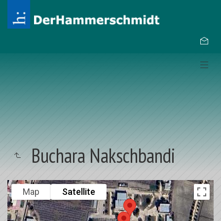
Buchara Nakschbandi
Map
Satellite