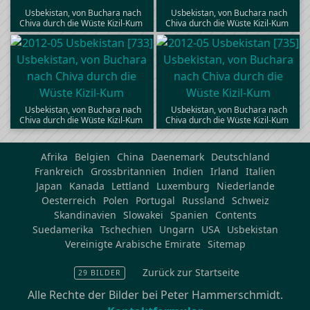
Usbekistan, von Buchara nach
Usbekistan, von Buchara nach
Chiva durch die Wüste Kizil-Kum
Chiva durch die Wüste Kizil-Kum
Usbekistan, von Buchara nach
Usbekistan, von Buchara nach
Chiva durch die Wüste Kizil-Kum
Chiva durch die Wüste Kizil-Kum
Afrika
Belgien
China
Daenemark
Deutschland
Frankreich
Grossbritannien
Indien
Irland
Italien
Japan
Kanada
Lettland
Luxemburg
Niederlande
Oesterreich
Polen
Portugal
Russland
Schweiz
Skandinavien
Slowakei
Spanien
Contents
Suedamerika
Tschechien
Ungarn
USA
Usbekistan
Vereinigte Arabische Emirate
Sitemap
Zurück zur Startseite
29 BILDER
Alle Rechte der Bilder bei Peter Hammerschmidt.