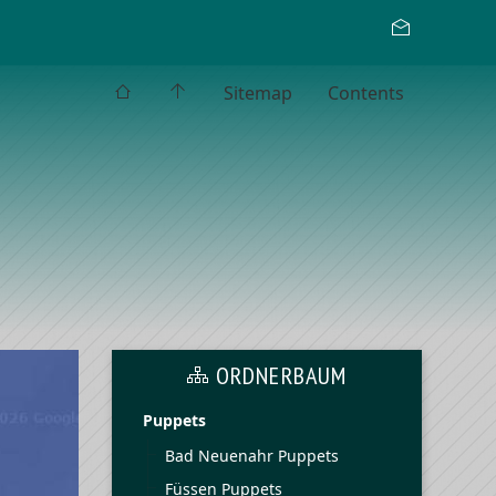
Sitemap
Contents
ORDNERBAUM
Puppets
Bad Neuenahr Puppets
Füssen Puppets