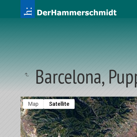
Barcelona, Pup
Map
Satellite