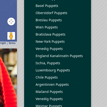
Basel Puppets
Oberstdorf Puppets
Breslau Puppets
Wien Puppets
Bratislava Puppets
New-York Puppets
yright
Terms
Venedig Puppets
England Kanalinseln Puppets
Ischia, Puppets
Luxembourg Puppets
Chile Puppets
Argentinien Puppets
Mailand Puppets
Venedig Puppets
Weimar Puppets