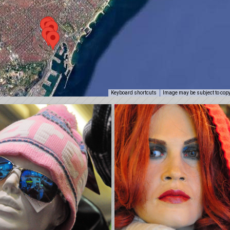
Keyboard shortcuts
Image may be subject to cop