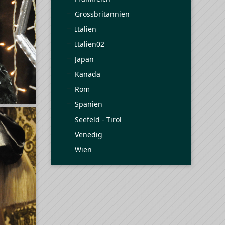
Grossbritannien
Italien
Italien02
Japan
Kanada
Rom
Spanien
Seefeld - Tirol
Venedig
Wien