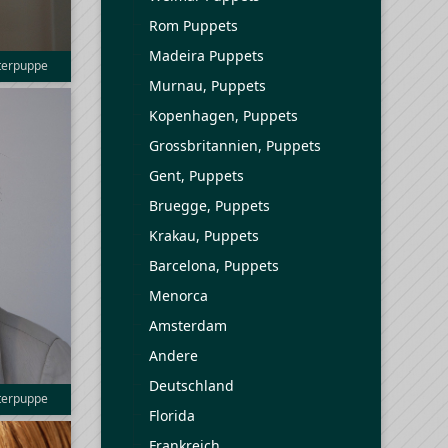
Rom Puppets
Madeira Puppets
sterpuppe
Murnau, Puppets
Kopenhagen, Puppets
Grossbritannien, Puppets
Gent, Puppets
Bruegge, Puppets
Krakau, Puppets
Barcelona, Puppets
Menorca
Amsterdam
Andere
Deutschland
sterpuppe
Florida
Frankreich