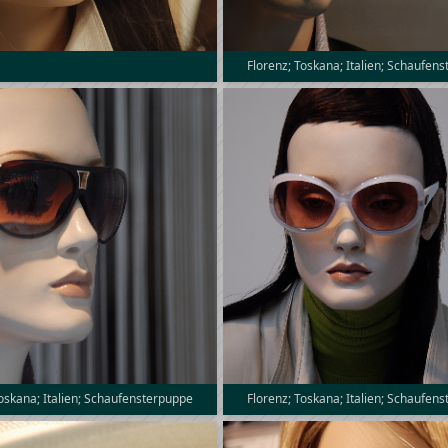
Florenz; Toskana; Italien; Schaufen
Toskana; Italien; Schaufensterpuppe
Florenz; Toskana; Italien; Schaufen