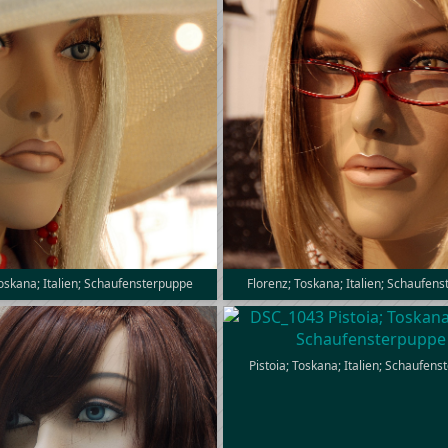
Toskana; Italien; Schaufensterpuppe
Florenz; Toskana; Italien; Schaufen
Pistoia; Toskana; Italien; Schaufen