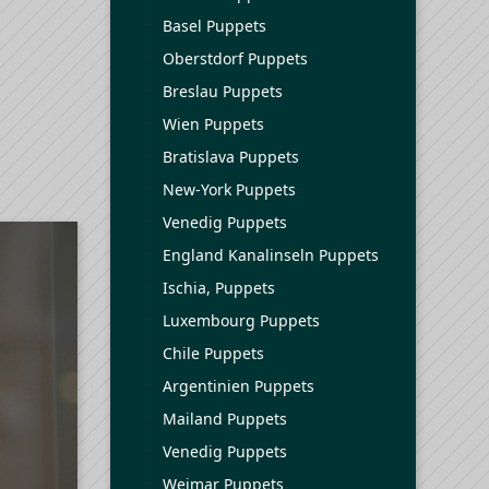
Basel Puppets
Oberstdorf Puppets
Breslau Puppets
Wien Puppets
Bratislava Puppets
New-York Puppets
Venedig Puppets
England Kanalinseln Puppets
Ischia, Puppets
Luxembourg Puppets
Chile Puppets
Argentinien Puppets
Mailand Puppets
Venedig Puppets
Weimar Puppets