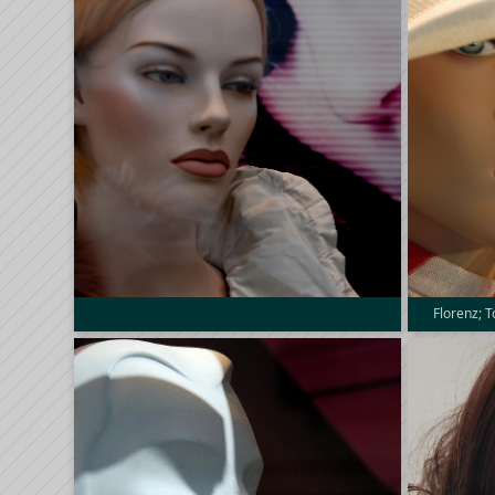
Florenz; 