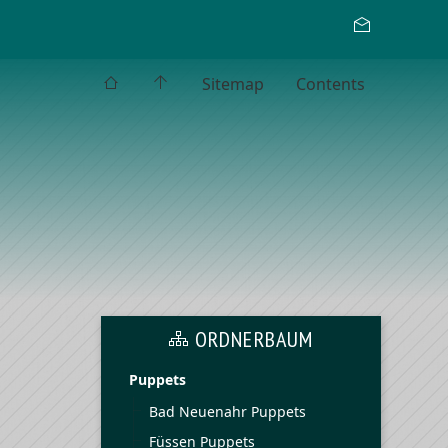
Sitemap
Contents
ORDNERBAUM
Puppets
Bad Neuenahr Puppets
Füssen Puppets