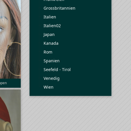
Grossbritannien
Italien
Italien02
Japan
Kanada
Rom
Spanien
Seefeld - Tirol
Venedig
uppen
Wien