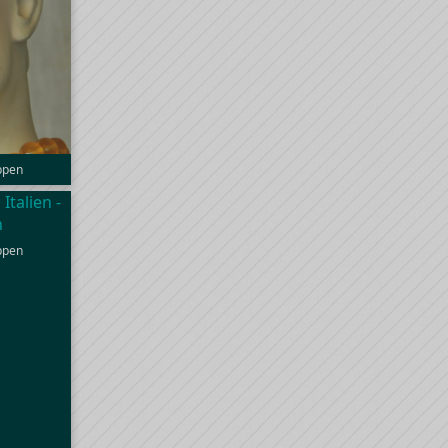
uppen
uppen