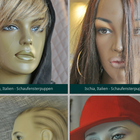
a, Italien - Schaufensterpuppen
Ischia, Italien - Schaufensterp