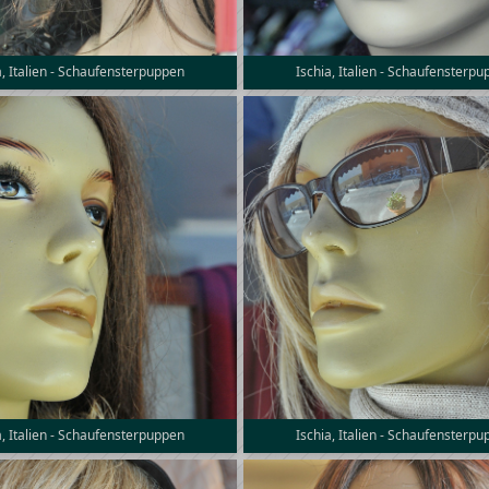
a, Italien - Schaufensterpuppen
Ischia, Italien - Schaufensterp
a, Italien - Schaufensterpuppen
Ischia, Italien - Schaufensterp