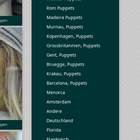
Rom Puppets
Madeira Puppets
uppen
Murnau, Puppets
Kopenhagen, Puppets
Grossbritannien, Puppets
Gent, Puppets
Bruegge, Puppets
Krakau, Puppets
Barcelona, Puppets
Menorca
Amsterdam
Andere
Deutschland
uppen
Florida
Frankreich