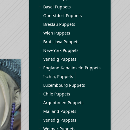
Basel Puppets
Oberstdorf Puppets
Breslau Puppets
Wien Puppets
Bratislava Puppets
New-York Puppets
Venedig Puppets
England Kanalinseln Puppets
Ischia, Puppets
Luxembourg Puppets
Chile Puppets
Argentinien Puppets
Mailand Puppets
Venedig Puppets
Weimar Puppets