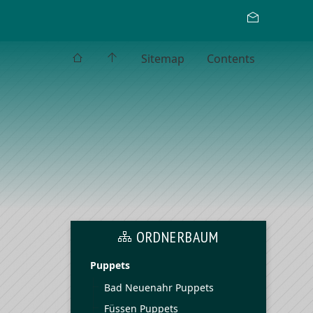
Sitemap
Contents
ORDNERBAUM
Puppets
Bad Neuenahr Puppets
Füssen Puppets