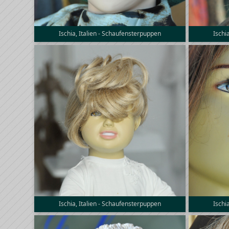
Ischia, Italien - Schaufensterpuppen
Ischi
Ischia, Italien - Schaufensterpuppen
Ischi