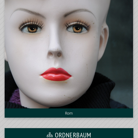
Rom
ORDNERBAUM