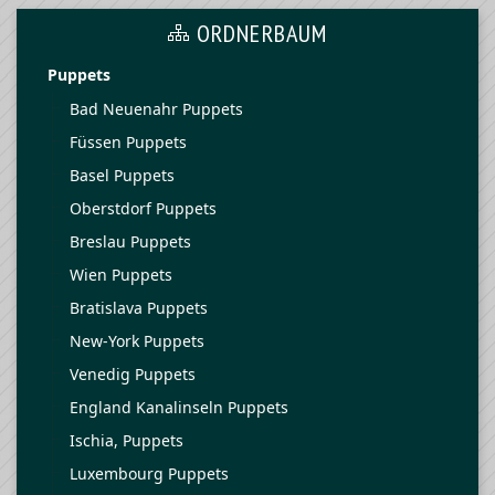
ORDNERBAUM
Puppets
Bad Neuenahr Puppets
Füssen Puppets
Basel Puppets
Oberstdorf Puppets
Breslau Puppets
Wien Puppets
Bratislava Puppets
New-York Puppets
Venedig Puppets
England Kanalinseln Puppets
Ischia, Puppets
Luxembourg Puppets