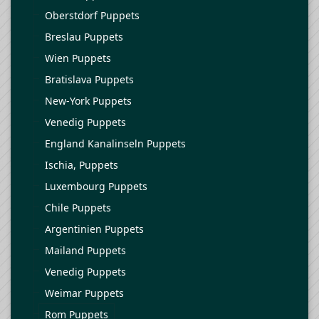
Oberstdorf Puppets
Breslau Puppets
Wien Puppets
Bratislava Puppets
New-York Puppets
Venedig Puppets
England Kanalinseln Puppets
Ischia, Puppets
Luxembourg Puppets
Chile Puppets
Argentinien Puppets
Mailand Puppets
Venedig Puppets
Weimar Puppets
Rom Puppets