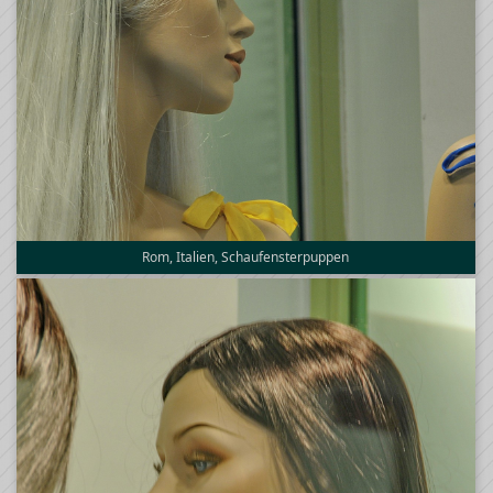
Rom, Italien, Schaufensterpuppen