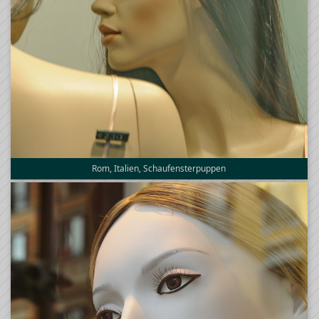
Rom, Italien, Schaufensterpuppen