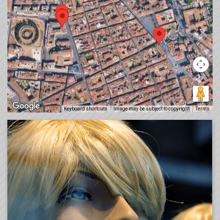
Keyboard shortcuts
Image may be subject to copyright
Terms