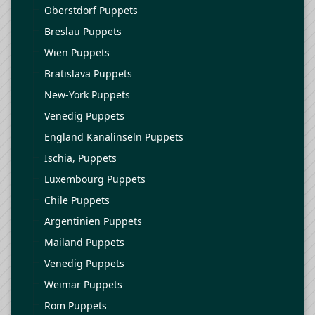
Oberstdorf Puppets
Breslau Puppets
Wien Puppets
Bratislava Puppets
New-York Puppets
Venedig Puppets
England Kanalinseln Puppets
Ischia, Puppets
Luxembourg Puppets
Chile Puppets
Argentinien Puppets
Mailand Puppets
Venedig Puppets
Weimar Puppets
Rom Puppets