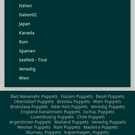
Italien
Italien02
Japan
Kanada
Rom
Spanien
Seefeld - Tirol
Venedig
Wien
Bad Neuenahr Puppets
Füssen Puppets
Basel Puppets
Oberstdorf Puppets
Breslau Puppets
Wien Puppets
Bratislava Puppets
New-York Puppets
Venedig Puppets
England Kanalinseln Puppets
Ischia, Puppets
Luxembourg Puppets
Chile Puppets
Argentinien Puppets
Mailand Puppets
Venedig Puppets
Weimar Puppets
Rom Puppets
Madeira Puppets
Murnau, Puppets
Kopenhagen, Puppets