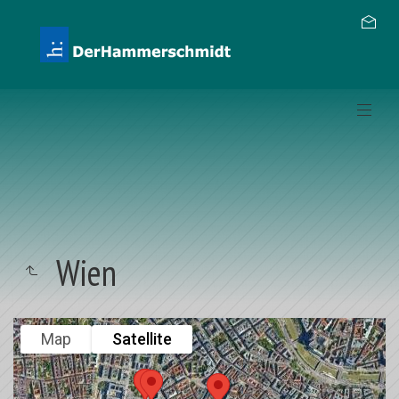
Wien
Map
Satellite