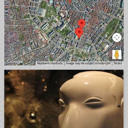
Keyboard shortcuts
Image may be subject to copyright
Terms