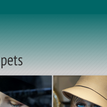
ppets