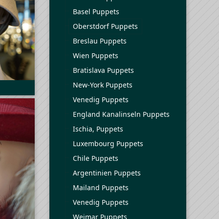
Basel Puppets
Oberstdorf Puppets
Breslau Puppets
Wien Puppets
Bratislava Puppets
New-York Puppets
Venedig Puppets
England Kanalinseln Puppets
Ischia, Puppets
Luxembourg Puppets
Chile Puppets
Argentinien Puppets
Mailand Puppets
Venedig Puppets
Weimar Puppets