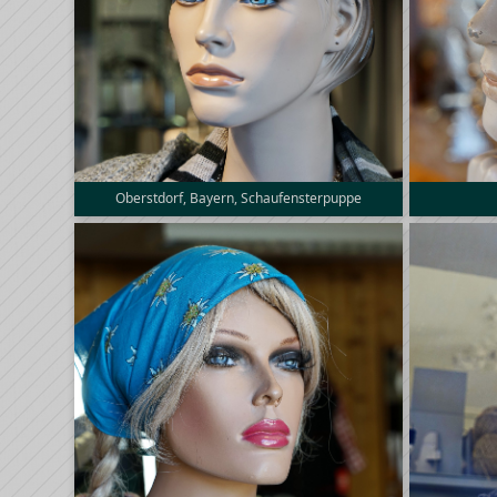
Oberstdorf, Bayern, Schaufensterpuppe