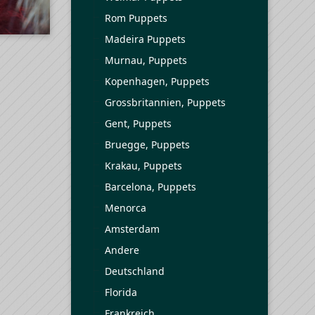
Rom Puppets
Madeira Puppets
Murnau, Puppets
Kopenhagen, Puppets
Grossbritannien, Puppets
Gent, Puppets
Bruegge, Puppets
Krakau, Puppets
Barcelona, Puppets
Menorca
Amsterdam
Andere
Deutschland
Florida
Frankreich