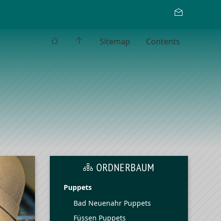
Sitemap
Contents
ORDNERBAUM
Puppets
Bad Neuenahr Puppets
Füssen Puppets