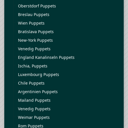
Oberstdorf Puppets
Breslau Puppets
Wien Puppets
Bratislava Puppets
New-York Puppets
Venedig Puppets
England Kanalinseln Puppets
Ischia, Puppets
Luxembourg Puppets
Chile Puppets
Argentinien Puppets
Mailand Puppets
Venedig Puppets
Weimar Puppets
Rom Puppets