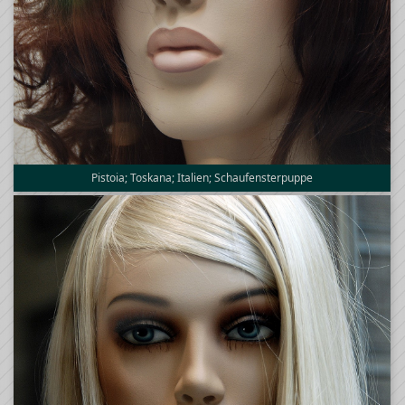
Pistoia; Toskana; Italien; Schaufensterpuppe