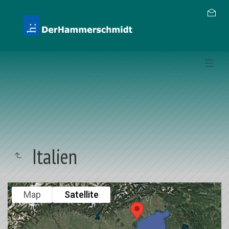
Italien
Map
Satellite