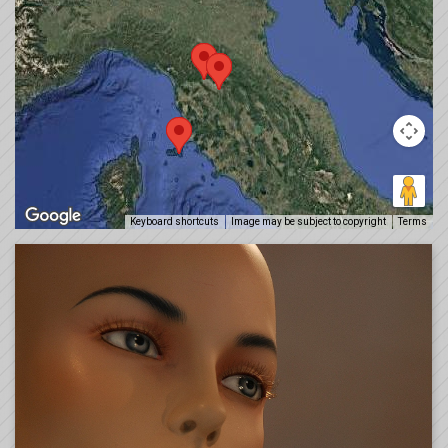
Keyboard shortcuts
Image may be subject to copyright
Terms