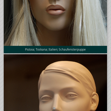
Pistoia; Toskana; Italien; Schaufensterpuppe