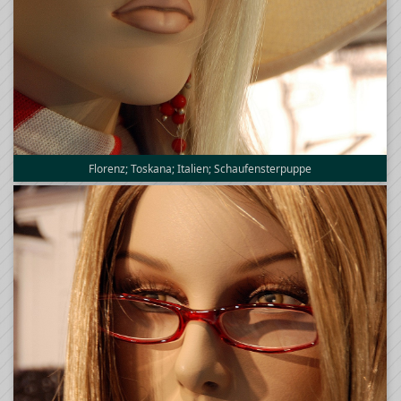
Florenz; Toskana; Italien; Schaufensterpuppe