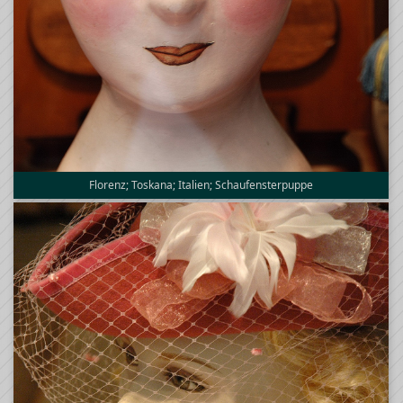
Florenz; Toskana; Italien; Schaufensterpuppe