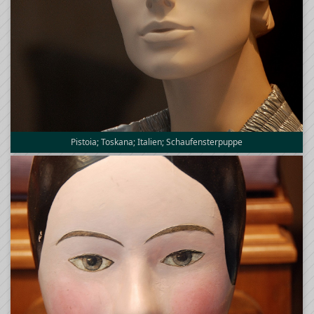
Pistoia; Toskana; Italien; Schaufensterpuppe