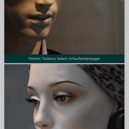
Florenz; Toskana; Italien; Schaufensterpuppe