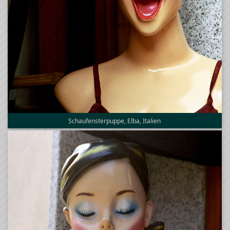
Schaufensterpuppe, Elba, Italien